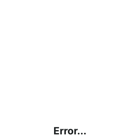
Error...