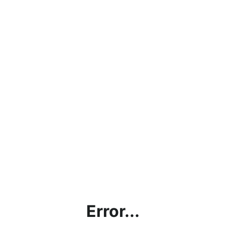
Error...