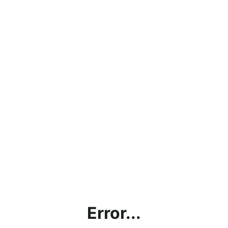
Error...